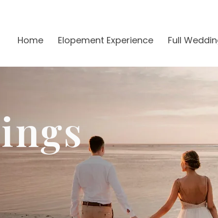
Home
Elopement Experience
Full Weddin
ings