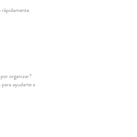
o rápidamente.
por organizar? 
 para ayudarte a 