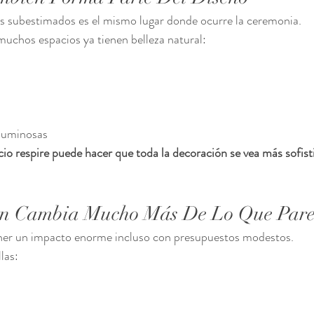
s subestimados es el mismo lugar donde ocurre la ceremonia.
uchos espacios ya tienen belleza natural:
 luminosas
cio respire puede hacer que toda la decoración se vea más sofist
ón Cambia Mucho Más De Lo Que Pare
ener un impacto enorme incluso con presupuestos modestos.
las: