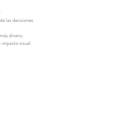
n
e las decisiones 
más dinero; 
 impacto visual.