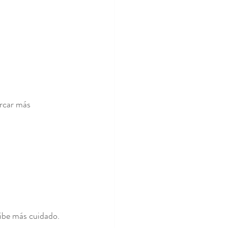
rcar más 
cibe más cuidado.