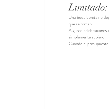
Limitado:
Una boda bonita no dep
que se toman.
Algunas celebraciones 
simplemente supieron in
Cuando el presupuesto e