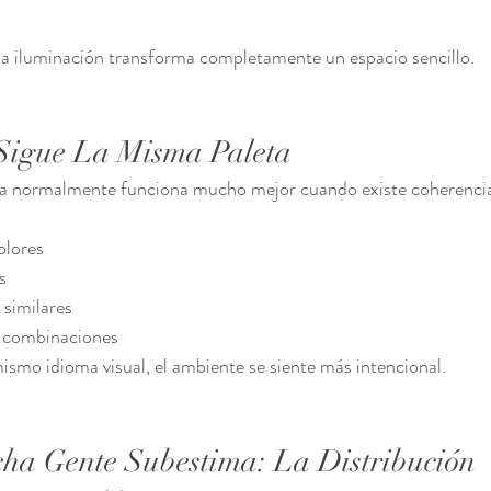
 iluminación transforma completamente un espacio sencillo.
Sigue La Misma Paleta
a normalmente funciona mucho mejor cuando existe coherencia 
olores
s
 similares
s combinaciones
smo idioma visual, el ambiente se siente más intencional.
a Gente Subestima: La Distribución