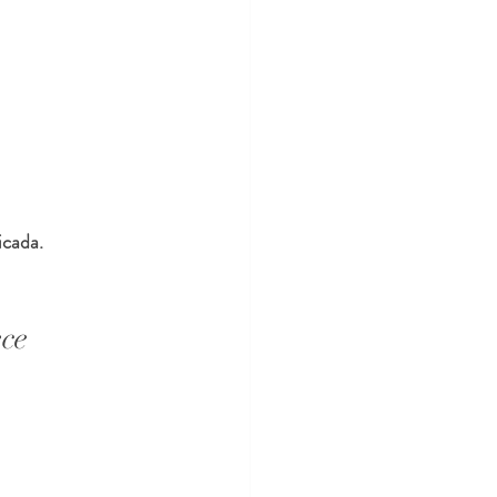
icada.
ce