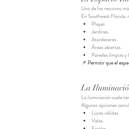
Uno de los recursos má
En Southwest Florida, m
Playas
Jardines
Atardeceres
Áreas abiertas
Paredes limpias y
📌 
Permitir que el espa
La Iluminaci
La iluminación suele t
Algunas opciones sencil
Luces cálidas
Velas
Faroles