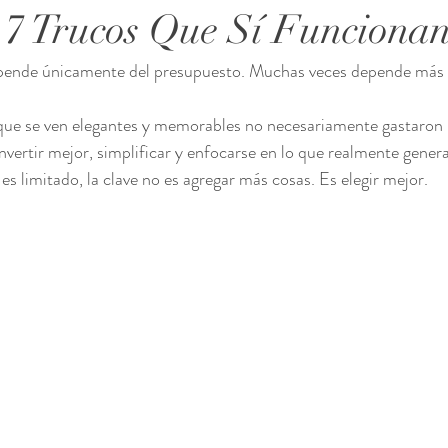
 7 Trucos Que Sí Funciona
ende únicamente del presupuesto. Muchas veces depende más d
que se ven elegantes y memorables no necesariamente gastaron 
vertir mejor, simplificar y enfocarse en lo que realmente genera
s limitado, la clave no es agregar más cosas. Es elegir mejor.