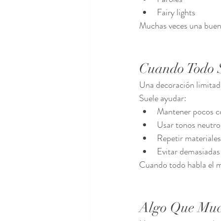
Fairy lights
Muchas veces una buena
Cuando Todo 
Una decoración limitad
Suele ayudar:
Mantener pocos c
Usar tonos neutro
Repetir materiales
Evitar demasiada
Cuando todo habla el mi
Algo Que Much