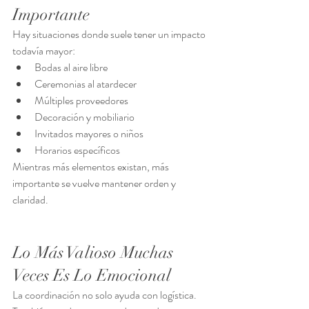
Importante
Hay situaciones donde suele tener un impacto 
todavía mayor:
Bodas al aire libre
Ceremonias al atardecer
Múltiples proveedores
Decoración y mobiliario
Invitados mayores o niños
Horarios específicos
Mientras más elementos existan, más 
importante se vuelve mantener orden y 
claridad.
Lo Más Valioso Muchas 
Veces Es Lo Emocional
La coordinación no solo ayuda con logística.