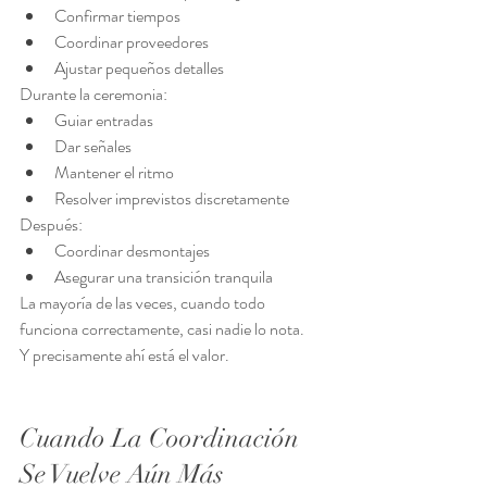
Confirmar tiempos
Coordinar proveedores
Ajustar pequeños detalles
Durante la ceremonia:
Guiar entradas
Dar señales
Mantener el ritmo
Resolver imprevistos discretamente
Después:
Coordinar desmontajes
Asegurar una transición tranquila
La mayoría de las veces, cuando todo 
funciona correctamente, casi nadie lo nota.
Y precisamente ahí está el valor.
Cuando La Coordinación 
Se Vuelve Aún Más 