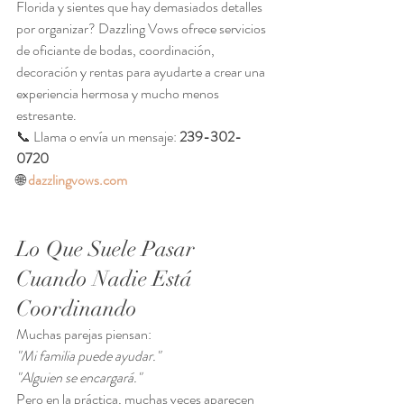
Florida y sientes que hay demasiados detalles 
por organizar? Dazzling Vows ofrece servicios 
de oficiante de bodas, coordinación, 
decoración y rentas para ayudarte a crear una 
experiencia hermosa y mucho menos 
estresante.
📞 Llama o envía un mensaje: 
239-302-
0720
🌐 
dazzlingvows.com
Lo Que Suele Pasar 
Cuando Nadie Está 
Coordinando
Muchas parejas piensan:
"Mi familia puede ayudar."
"Alguien se encargará."
Pero en la práctica, muchas veces aparecen 