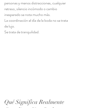
personas y menos distracciones, cualquier 
retraso, silencio incómodo o cambio 
inesperado se nota mucho más.
La coordinación el día de la boda no se trata 
de lujo.
Se trata de tranquilidad.
Qué Significa Realmente 