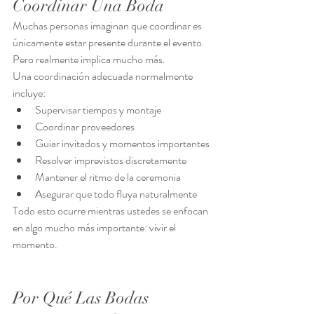
Coordinar Una Boda
Muchas personas imaginan que coordinar es 
únicamente estar presente durante el evento.
Pero realmente implica mucho más.
Una coordinación adecuada normalmente 
incluye:
Supervisar tiempos y montaje
Coordinar proveedores
Guiar invitados y momentos importantes
Resolver imprevistos discretamente
Mantener el ritmo de la ceremonia
Asegurar que todo fluya naturalmente
Todo esto ocurre mientras ustedes se enfocan 
en algo mucho más importante: vivir el 
momento.
Por Qué Las Bodas 