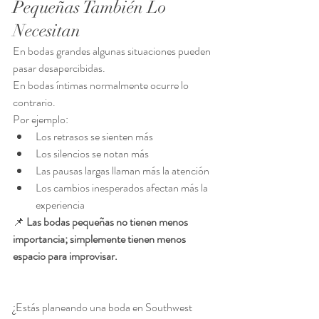
Pequeñas También Lo 
Necesitan
En bodas grandes algunas situaciones pueden 
pasar desapercibidas.
En bodas íntimas normalmente ocurre lo 
contrario.
Por ejemplo:
Los retrasos se sienten más
Los silencios se notan más
Las pausas largas llaman más la atención
Los cambios inesperados afectan más la 
experiencia
📌 
Las bodas pequeñas no tienen menos 
importancia; simplemente tienen menos 
espacio para improvisar.
¿Estás planeando una boda en Southwest 