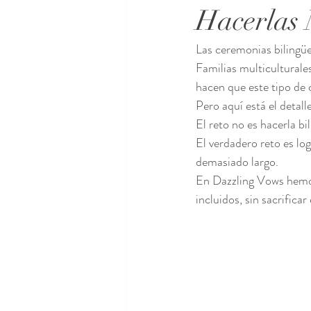
Hacerlas 
Las ceremonias bilingüe
Familias multiculturale
hacen que este tipo de 
Pero aquí está el detall
El reto no es hacerla bi
El verdadero reto es log
demasiado largo.
En Dazzling Vows hemos
incluidos, sin sacrifica