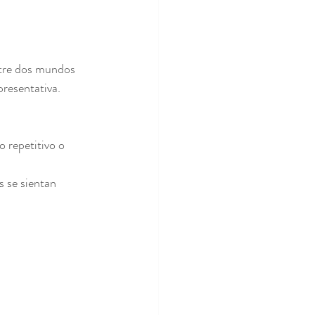
ntre dos mundos 
resentativa.
o repetitivo o 
 se sientan 