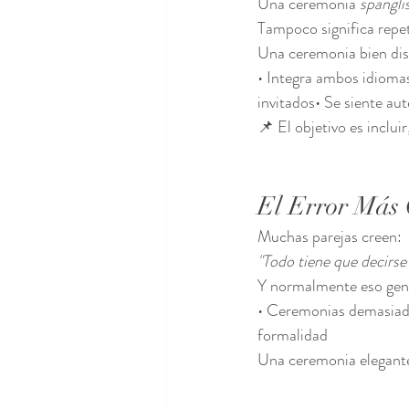
Una ceremonia 
spangli
Tampoco significa repet
Una ceremonia bien di
• Integra ambos idiomas
invitados• Se siente au
📌 El objetivo es incluir
El Error Más
Muchas parejas creen:
"Todo tiene que decirse 
Y normalmente eso gen
• Ceremonias demasiado 
formalidad
Una ceremonia elegante 