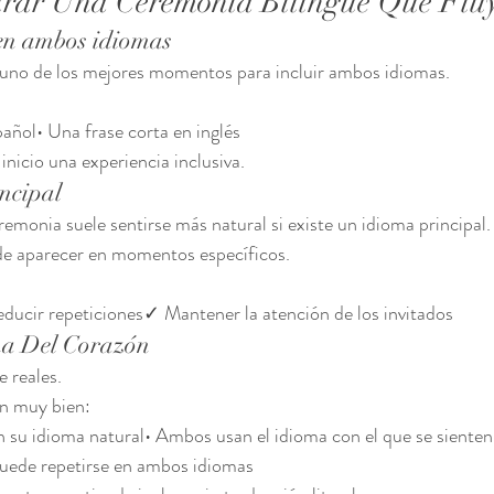
urar Una Ceremonia Bilingüe Que Flu
en ambos idiomas
r uno de los mejores momentos para incluir ambos idiomas.
pañol• Una frase corta en inglés
inicio una experiencia inclusiva.
ncipal
remonia suele sentirse más natural si existe un idioma principal.
e aparecer en momentos específicos.
cir repeticiones✓ Mantener la atención de los invitados
ma Del Corazón
e reales.
n muy bien:
n su idioma natural• Ambos usan el idioma con el que se sient
uede repetirse en ambos idiomas