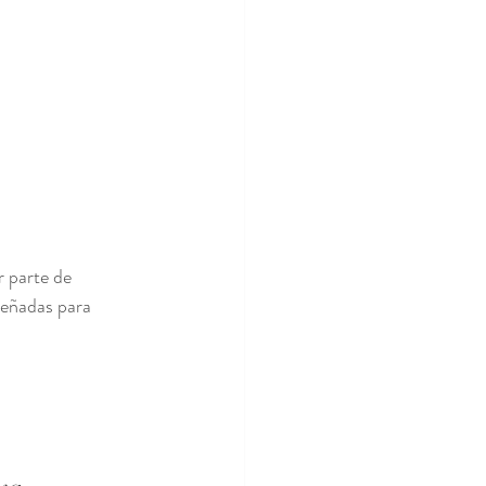
 parte de 
señadas para 