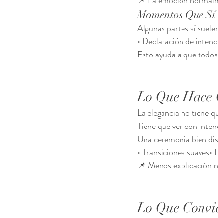
📌 La emoción normalmen
Momentos Que Sí
Algunas partes sí suele
• Declaración de intenc
Esto ayuda a que todo
Lo Que Hace 
La elegancia no tiene q
Tiene que ver con inten
Una ceremonia bien di
• Transiciones suaves• 
📌 Menos explicación 
Lo Que Convi