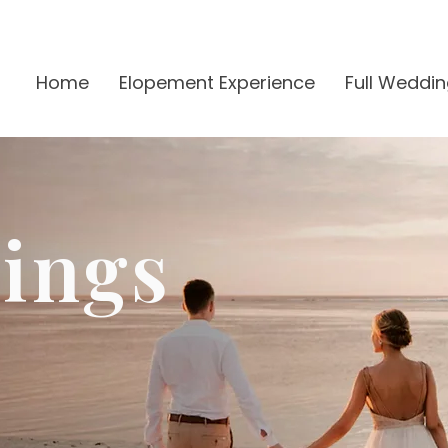
Home
Elopement Experience
Full Weddin
ings