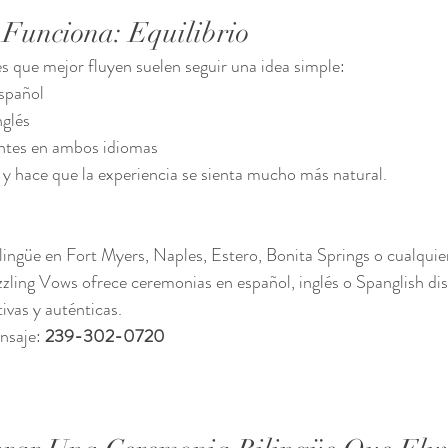
Funciona: Equilibrio
s que mejor fluyen suelen seguir una idea simple:
spañol
nglés
tes en ambos idiomas
 y hace que la experiencia se sienta mucho más natural.
ingüe en Fort Myers, Naples, Estero, Bonita Springs o cualquier
zling Vows ofrece ceremonias en español, inglés o Spanglish di
ivas y auténticas.
nsaje: 
239-302-0720