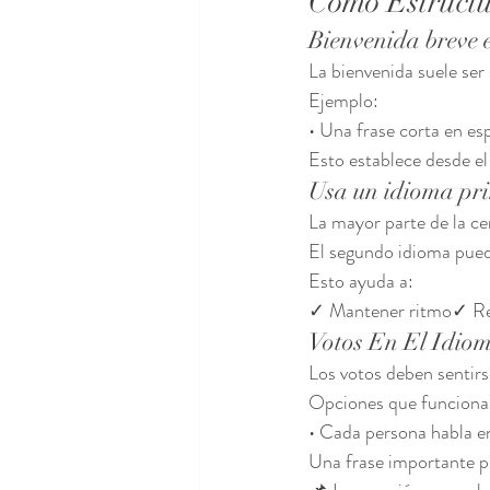
Cómo Estruct
Bienvenida breve 
La bienvenida suele se
Ejemplo:
• Una frase corta en es
Esto establece desde el 
Usa un idioma pri
La mayor parte de la ce
El segundo idioma pued
Esto ayuda a:
✓ Mantener ritmo✓ Redu
Votos En El Idio
Los votos deben sentirs
Opciones que funciona
• Cada persona habla e
Una frase importante p