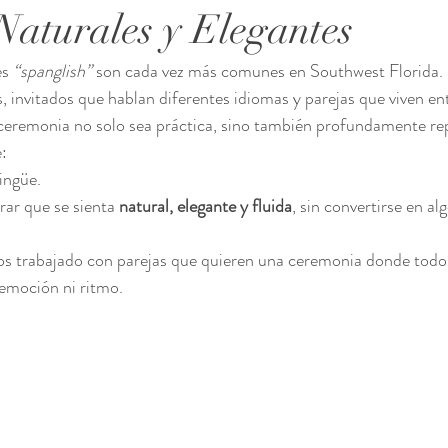
Naturales y Elegantes
s 
“spanglish”
 son cada vez más comunes en Southwest Florida.
s, invitados que hablan diferentes idiomas y parejas que viven e
ceremonia no solo sea práctica, sino también profundamente rep
e:
lingüe.
rar que se sienta 
natural, elegante y fluida
, sin convertirse en alg
 trabajado con parejas que quieren una ceremonia donde todos
r emoción ni ritmo.